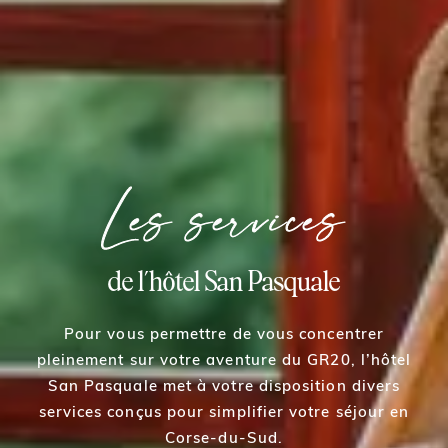
Les services
de l’hôtel San Pasquale
Pour vous permettre de vous concentrer
pleinement sur votre aventure du GR20, l’hôtel
San Pasquale met à votre disposition divers
services conçus pour simplifier votre séjour en
Corse-du-Sud.