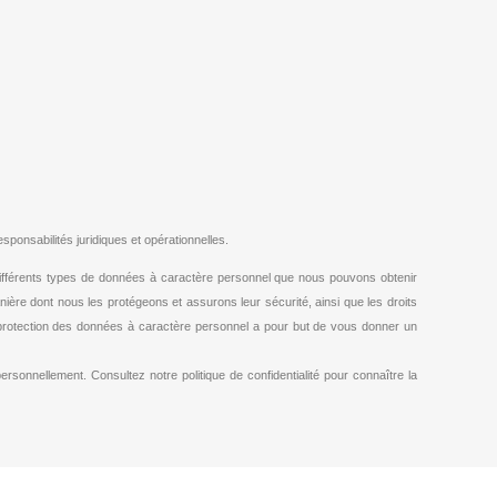
nsabilités juridiques et opérationnelles.
différents types de données à caractère personnel que nous pouvons obtenir
nière dont nous les protégeons et assurons leur sécurité, ainsi que les droits
 protection des données à caractère personnel a pour but de vous donner un
ersonnellement. Consultez notre politique de confidentialité pour connaître la