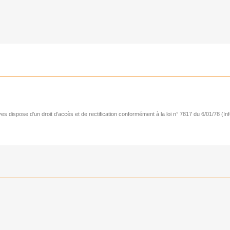
s dispose d’un droit d’accès et de rectification conformément à la loi n° 7817 du 6/01/78 (Inf