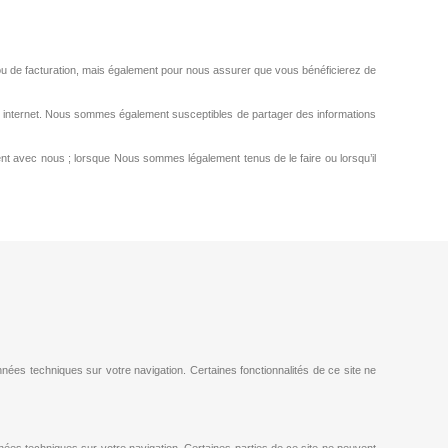
tive ou de facturation, mais également pour nous assurer que vous bénéficierez de
te internet. Nous sommes également susceptibles de partager des informations
t avec nous ; lorsque Nous sommes légalement tenus de le faire ou lorsqu’il
données techniques sur votre navigation. Certaines fonctionnalités de ce site ne