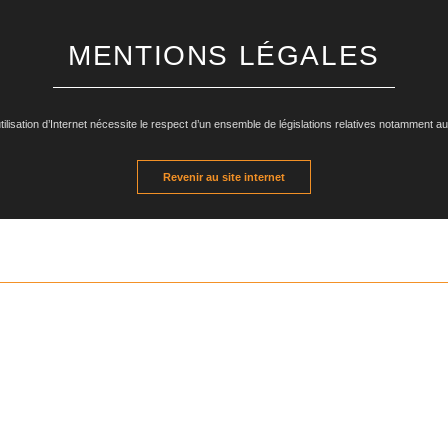
MENTIONS LÉGALES
ilisation d’Internet nécessite le respect d’un ensemble de législations relatives notamment aux d
Revenir au site internet